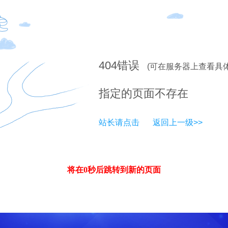
404
错误
(可在服务器上查看具
指定的页面不存在
站长请点击
返回上一级>>